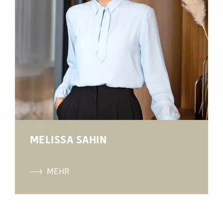
MELISSA SAHIN
MEHR